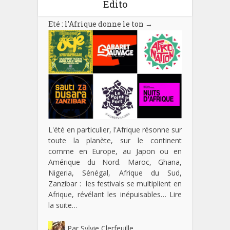
Edito
Eté : l’Afrique donne le ton
→
L'été en particulier, l'Afrique résonne sur
toute la planète, sur le continent
comme en Europe, au Japon ou en
Amérique du Nord. Maroc, Ghana,
Nigeria, Sénégal, Afrique du Sud,
Zanzibar : les festivals se multiplient en
Afrique, révélant les inépuisables…
Lire
la suite…
Par
Sylvie Clerfeuille