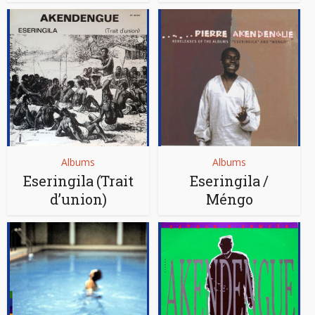
Albums
Albums
Eseringila (Trait
Eseringila /
d’union)
Méngo