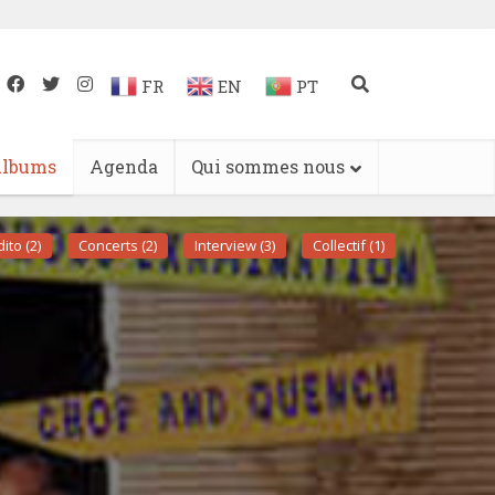
FR
EN
PT
lbums
Agenda
Qui sommes nous
ito (2)
Concerts (2)
Interview (3)
Collectif (1)