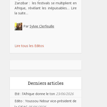
Zanzibar : les festivals se multiplient en
Afrique, révélant les inépuisables…
Lire
la suite…
Par
Sylvie Clerfeuille
Lire tous les Editos
Derniers articles
Eté : l’Afrique donne le ton
23/06/2026
Edito : Youssou Ndour vice-président de
la CISAC
05/06/2026