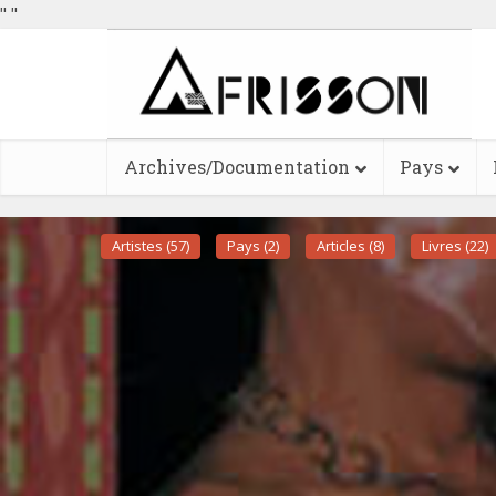
"
"
Archives/Documentation
Pays
Artistes (57)
Pays (2)
Articles (8)
Livres (22)