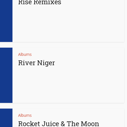
Rise Remixes
Albums
River Niger
Albums
Rocket Juice & The Moon