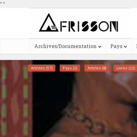
"
"
Archives/Documentation
Pays
Artistes (57)
Pays (2)
Articles (8)
Livres (22)