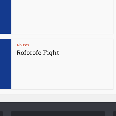
Albums
Roforofo Fight