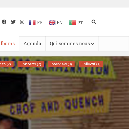
FR
EN
PT
lbums
Agenda
Qui sommes nous
ito (2)
Concerts (2)
Interview (3)
Collectif (1)