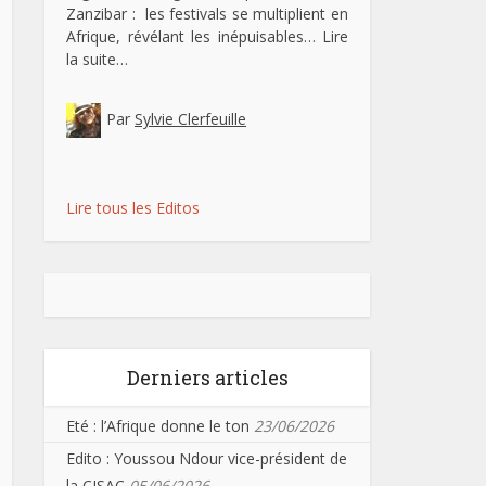
Zanzibar : les festivals se multiplient en
Afrique, révélant les inépuisables…
Lire
la suite…
Par
Sylvie Clerfeuille
Lire tous les Editos
Derniers articles
Eté : l’Afrique donne le ton
23/06/2026
Edito : Youssou Ndour vice-président de
la CISAC
05/06/2026