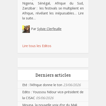
Nigeria, Sénégal, Afrique du Sud,
Zanzibar : les festivals se multiplient en
Afrique, révélant les inépuisables…
Lire
la suite…
Par
Sylvie Clerfeuille
Lire tous les Editos
Derniers articles
Eté : l’Afrique donne le ton
23/06/2026
Edito : Youssou Ndour vice-président de
la CISAC
05/06/2026
Mouna, la nouvelle voix d’or du Mali