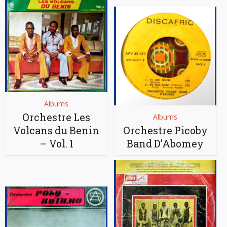
Albums
Orchestre Les
Albums
Volcans du Benin
Orchestre Picoby
‎– Vol. 1
Band D’Abomey