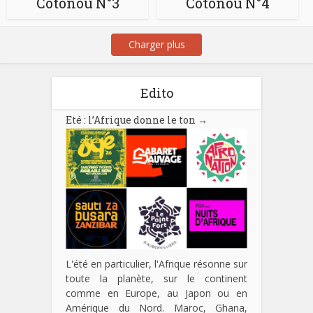
Cotonou N°3
Cotonou N°4
Charger plus
Edito
Eté : l’Afrique donne le ton
→
L'été en particulier, l'Afrique résonne sur
toute la planète, sur le continent
comme en Europe, au Japon ou en
Amérique du Nord. Maroc, Ghana,