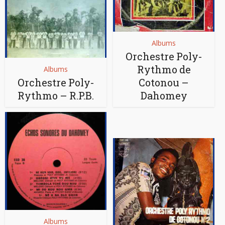
Albums
Orchestre Poly-
Rythmo de
Albums
Orchestre Poly-
Cotonou –
Rythmo – R.P.B.
Dahomey
Albums