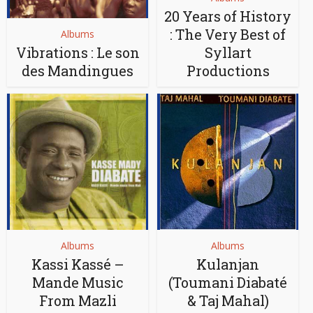
20 Years of History
: The Very Best of
Albums
Vibrations : Le son
Syllart
des Mandingues
Productions
Albums
Albums
Kassi Kassé –
Kulanjan
Mande Music
(Toumani Diabaté
From Mazli
& Taj Mahal)