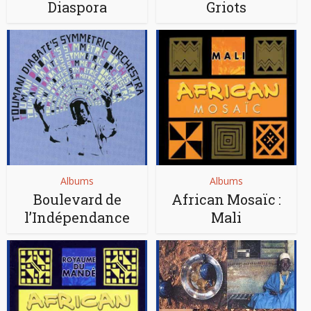
Diaspora
Griots
Albums
Albums
Boulevard de
African Mosaïc :
l’Indépendance
Mali