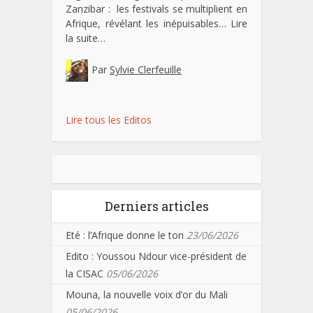
Zanzibar : les festivals se multiplient en
Afrique, révélant les inépuisables…
Lire
la suite…
Par
Sylvie Clerfeuille
Lire tous les Editos
Derniers articles
Eté : l’Afrique donne le ton
23/06/2026
Edito : Youssou Ndour vice-président de
la CISAC
05/06/2026
Mouna, la nouvelle voix d’or du Mali
05/06/2026