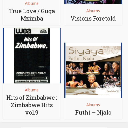
Albums
True Love / Guga
Albums
Mzimba
Visions Foretold
Albums
Hits of Zimbabwe :
Zimbabwe Hits
Albums
vol.9
Futhi – Njalo