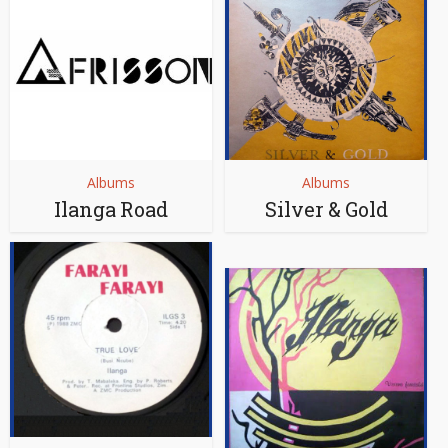
Albums
Albums
Ilanga Road
Silver & Gold