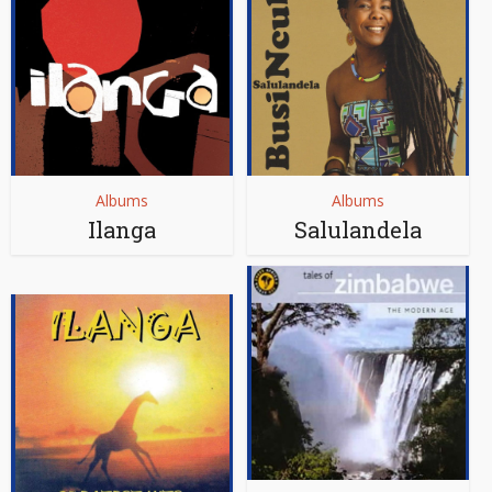
Albums
Albums
Ilanga
Salulandela