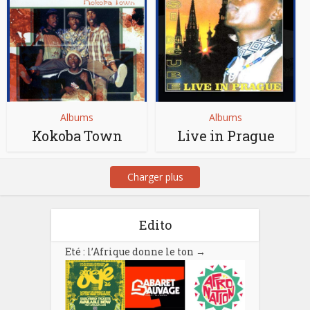
Albums
Albums
Kokoba Town
Live in Prague
Charger plus
Edito
Eté : l’Afrique donne le ton
→