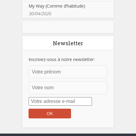
My Way (Comme d’habitude)
30/04/2026
Newsletter
Inscrivez-vous à notre newsletter: