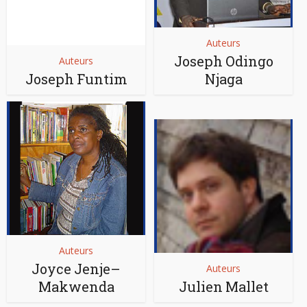
Auteurs
Joseph Odingo
Auteurs
Joseph Funtim
Njaga
Auteurs
Joyce Jenje–
Auteurs
Makwenda
Julien Mallet