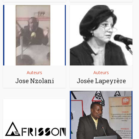
Auteurs
Auteurs
Jose Nzolani
Josée Lapeyrère