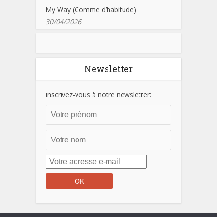
My Way (Comme d’habitude)
30/04/2026
Newsletter
Inscrivez-vous à notre newsletter: