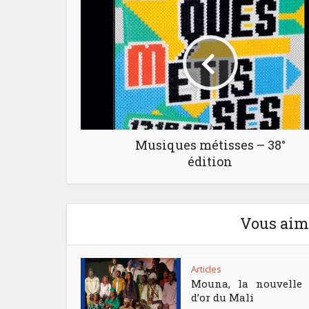
Musiques métisses – 38°
édition
Vous aime
Articles
Mouna, la nouvelle 
d’or du Mali