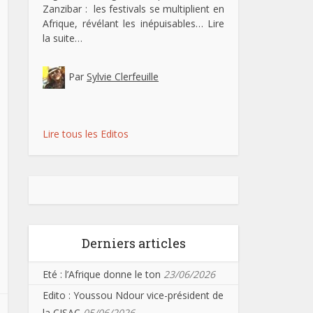
Zanzibar : les festivals se multiplient en
Afrique, révélant les inépuisables…
Lire
la suite…
Par
Sylvie Clerfeuille
Lire tous les Editos
Derniers articles
Eté : l’Afrique donne le ton
23/06/2026
Edito : Youssou Ndour vice-président de
la CISAC
05/06/2026