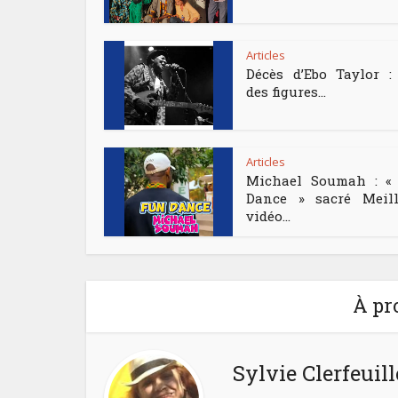
Articles
Décès d’Ebo Taylor :
des figures...
Articles
Michael Soumah : «
Dance » sacré Meill
vidéo...
À pr
Sylvie Clerfeuill