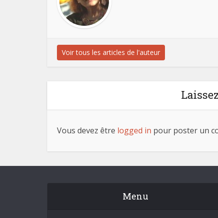
Voir tous les articles de l'auteur
Laisse
Vous devez être
logged in
pour poster un c
Menu