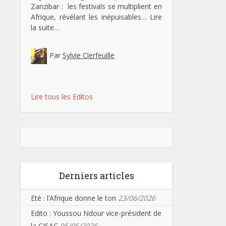
Zanzibar : les festivals se multiplient en
Afrique, révélant les inépuisables…
Lire
la suite…
Par
Sylvie Clerfeuille
Lire tous les Editos
Derniers articles
Eté : l’Afrique donne le ton
23/06/2026
Edito : Youssou Ndour vice-président de
la CISAC
05/06/2026