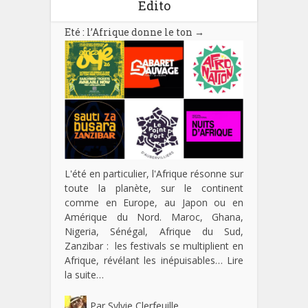
Edito
Eté : l’Afrique donne le ton
→
L'été en particulier, l'Afrique résonne sur
toute la planète, sur le continent
comme en Europe, au Japon ou en
Amérique du Nord. Maroc, Ghana,
Nigeria, Sénégal, Afrique du Sud,
Zanzibar : les festivals se multiplient en
Afrique, révélant les inépuisables…
Lire
la suite…
Par
Sylvie Clerfeuille