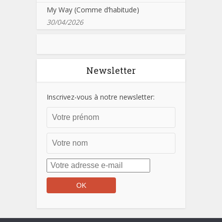
My Way (Comme d’habitude)
30/04/2026
Newsletter
Inscrivez-vous à notre newsletter: