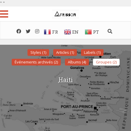
"
"
FR
EN
PT
Styles (1)
Articles (1)
Labels (1)
Événements archivés (2)
Albums (4)
Groupes (2)
Haiti