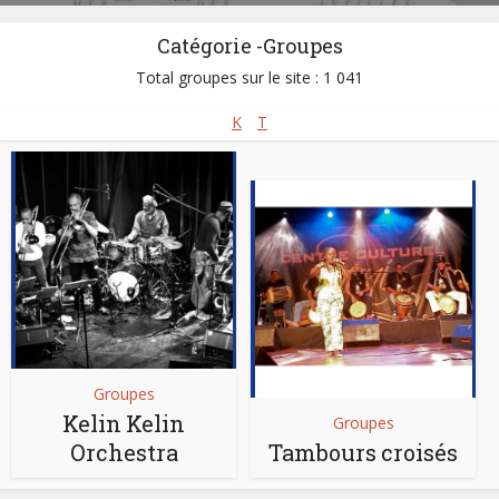
Catégorie -Groupes
Total groupes sur le site : 1 041
K
T
Groupes
Kelin Kelin
Groupes
Orchestra
Tambours croisés