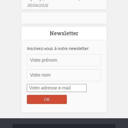
30/04/2026
Newsletter
Inscrivez-vous à notre newsletter: