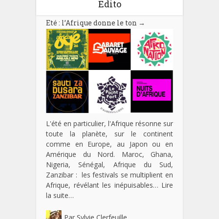
Edito
Eté : l’Afrique donne le ton
→
L'été en particulier, l'Afrique résonne sur
toute la planète, sur le continent
comme en Europe, au Japon ou en
Amérique du Nord. Maroc, Ghana,
Nigeria, Sénégal, Afrique du Sud,
Zanzibar : les festivals se multiplient en
Afrique, révélant les inépuisables…
Lire
la suite…
Par
Sylvie Clerfeuille