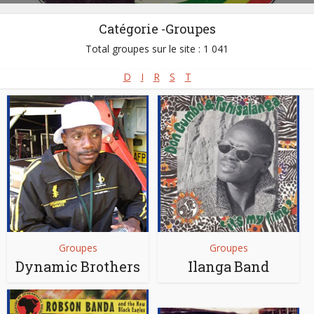
Catégorie -Groupes
Total groupes sur le site : 1 041
D
I
R
S
T
Groupes
Groupes
Dynamic Brothers
Ilanga Band