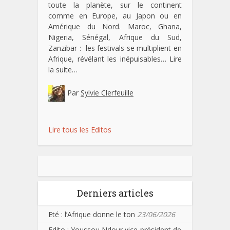
toute la planète, sur le continent
comme en Europe, au Japon ou en
Amérique du Nord. Maroc, Ghana,
Nigeria, Sénégal, Afrique du Sud,
Zanzibar : les festivals se multiplient en
Afrique, révélant les inépuisables…
Lire
la suite…
Par
Sylvie Clerfeuille
Lire tous les Editos
Derniers articles
Eté : l’Afrique donne le ton
23/06/2026
Edito : Youssou Ndour vice-président de