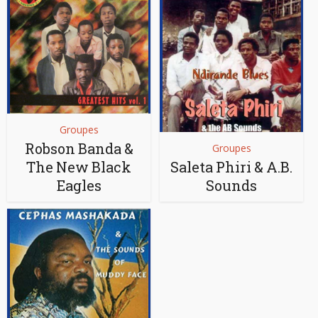
Groupes
Robson Banda &
Groupes
The New Black
Saleta Phiri & A.B.
Eagles
Sounds