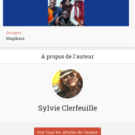
Groupes
Magikara
À propos de l'auteur
Sylvie Clerfeuille
Voir tous les articles de l'auteur