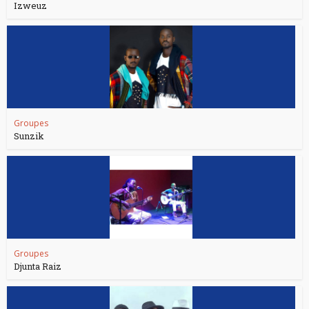
Izweuz
Groupes
Sunzik
Groupes
Djunta Raiz