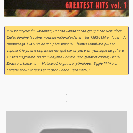
“Artiste majeur du Zimbabwe, Robson Banda et son groupe The New Black
Eagles dominé la scène musicale nationale des années 1980/1990 en jouant du
chimurenga, à la suite de son père spirituel, Thomas Mapfumo puis en
imposant le jit, une pop locale marqué par un jeu très rythmique de guitare.
Au sein du groupe, on trouvait John Chivere, lead guitar et chœur, Daniel
Zande à la basse, John Muteswa à la guitare rythmique , Biggie Phiri à la
batterie et aux chœurs et Robson Banda , lead vocal. ”
"
"