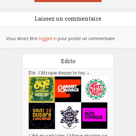
Laissez un commentaire
Vous devez être
logged in
pour poster un commentaire.
Edito
Eté : l’Afrique donne le ton
→
L'été en particulier, l'Afrique résonne sur