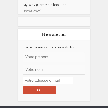
My Way (Comme d’habitude)
30/04/2026
Newsletter
Inscrivez-vous à notre newsletter: