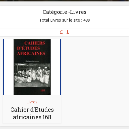
Catégorie -Livres
Total Livres sur le site : 489
C
L
Livres
Cahier d’Etudes
africaines 168