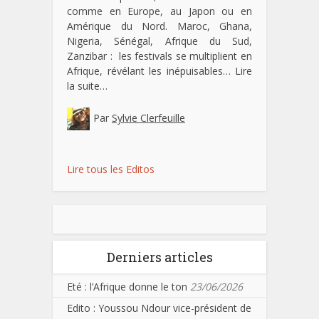
comme en Europe, au Japon ou en
Amérique du Nord. Maroc, Ghana,
Nigeria, Sénégal, Afrique du Sud,
Zanzibar : les festivals se multiplient en
Afrique, révélant les inépuisables…
Lire
la suite…
Par
Sylvie Clerfeuille
Lire tous les Editos
Derniers articles
Eté : l’Afrique donne le ton
23/06/2026
Edito : Youssou Ndour vice-président de