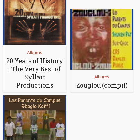
Albums
20 Years of History
: The Very Best of
Syllart
Albums
Productions
Zouglou (compil)