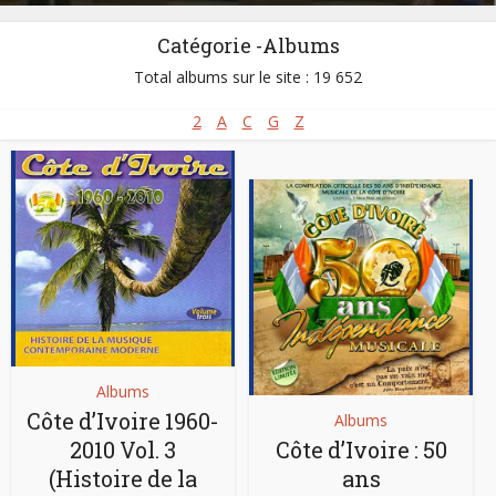
Catégorie -Albums
Total albums sur le site : 19 652
2
A
C
G
Z
Albums
Côte d’Ivoire 1960-
Albums
2010 Vol. 3
Côte d’Ivoire : 50
(Histoire de la
ans