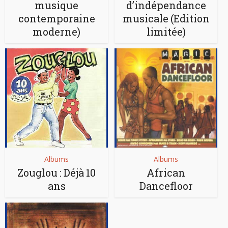
musique
d’indépendance
contemporaine
musicale (Edition
moderne)
limitée)
Albums
Albums
Zouglou : Déjà 10
African
ans
Dancefloor