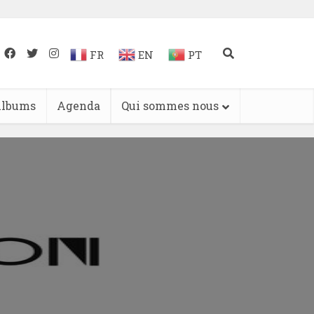
FR
EN
PT
lbums
Agenda
Qui sommes nous