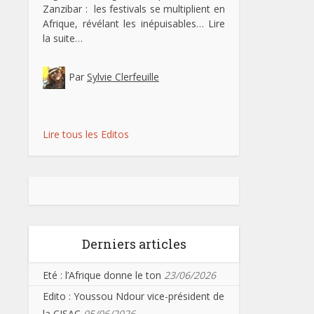
Zanzibar : les festivals se multiplient en
Afrique, révélant les inépuisables…
Lire
la suite…
Par
Sylvie Clerfeuille
Lire tous les Editos
Derniers articles
Eté : l’Afrique donne le ton
23/06/2026
Edito : Youssou Ndour vice-président de
la CISAC
05/06/2026