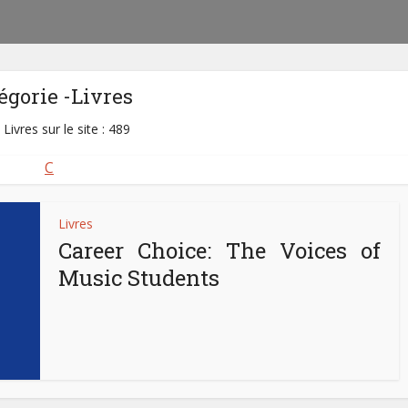
égorie -Livres
 Livres sur le site : 489
C
Livres
Career Choice: The Voices of
Music Students