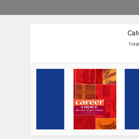
Cat
Total