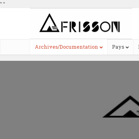
"
"
Archives/Documentation
Pays