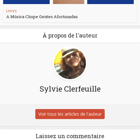
Livres
A Música Chope Gentes Afortunadas
À propos de l'auteur
Sylvie Clerfeuille
Voir tous les articles de l'auteur
Laissez un commentaire