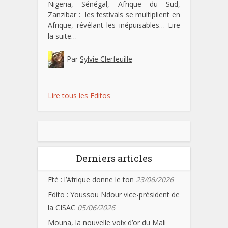
Nigeria, Sénégal, Afrique du Sud,
Zanzibar : les festivals se multiplient en
Afrique, révélant les inépuisables…
Lire
la suite…
Par
Sylvie Clerfeuille
Lire tous les Editos
Derniers articles
Eté : l’Afrique donne le ton
23/06/2026
Edito : Youssou Ndour vice-président de
la CISAC
05/06/2026
Mouna, la nouvelle voix d’or du Mali