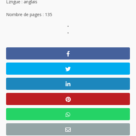
Lzngue : anglais
Nombre de pages : 135
"
"