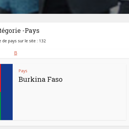
tégorie -Pays
de pays sur le site : 132
B
Pays
Burkina Faso