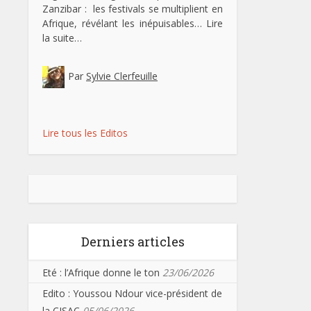
Zanzibar : les festivals se multiplient en
Afrique, révélant les inépuisables…
Lire
la suite…
Par
Sylvie Clerfeuille
Lire tous les Editos
Derniers articles
Eté : l’Afrique donne le ton
23/06/2026
Edito : Youssou Ndour vice-président de
la CISAC
05/06/2026