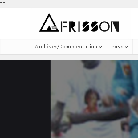
"
"
Archives/Documentation
Pays