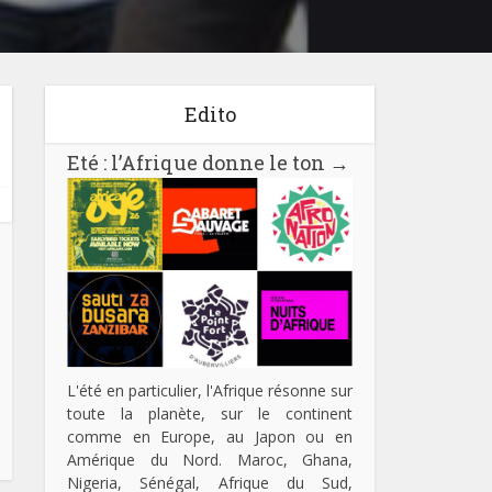
Edito
Eté : l’Afrique donne le ton
→
L'été en particulier, l'Afrique résonne sur
toute la planète, sur le continent
comme en Europe, au Japon ou en
Amérique du Nord. Maroc, Ghana,
Nigeria, Sénégal, Afrique du Sud,