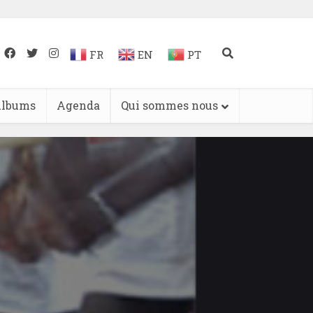
FR
EN
PT
lbums
Agenda
Qui sommes nous