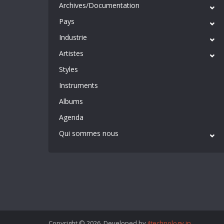
Archives/Documentation
Pays
Industrie
Artistes
Styles
Instruments
Albums
Agenda
Qui sommes nous
Copyright © 2026. Developed by
iItechnology.in
.