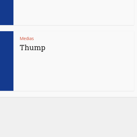
Medias
Thump