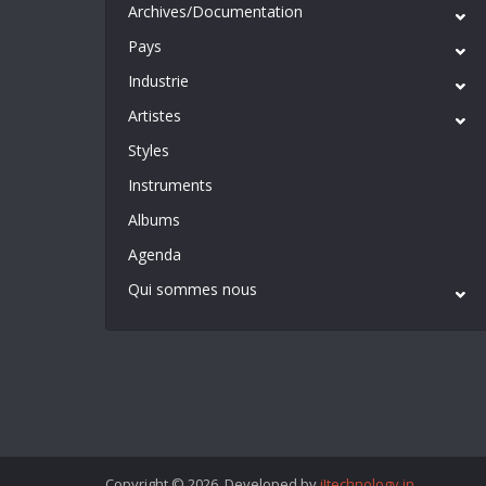
Archives/Documentation
Pays
Industrie
Artistes
Styles
Instruments
Albums
Agenda
Qui sommes nous
Copyright © 2026. Developed by
iItechnology.in
.