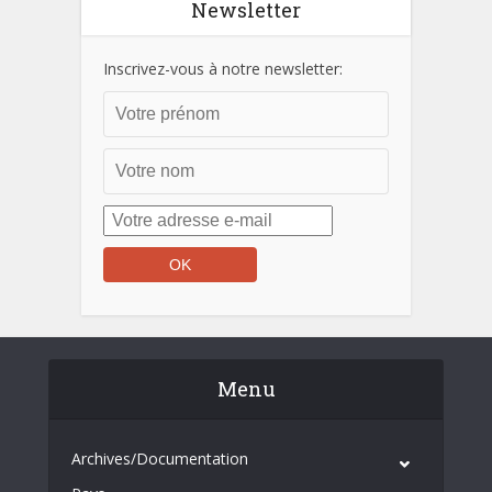
Newsletter
Inscrivez-vous à notre newsletter:
Menu
Archives/Documentation