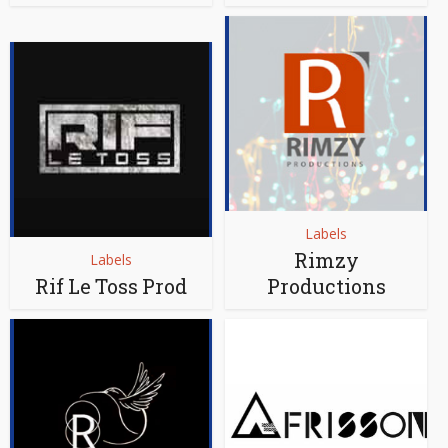
Labels
Rimzy
Labels
Rif Le Toss Prod
Productions