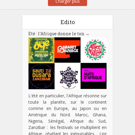
Charger plus
Edito
Eté : l’Afrique donne le ton
→
L'été en particulier, l'Afrique résonne sur
toute la planète, sur le continent
comme en Europe, au Japon ou en
Amérique du Nord. Maroc, Ghana,
Nigeria, Sénégal, Afrique du Sud,
Zanzibar : les festivals se multiplient en
Afrique, révélant les inépuisables…
Lire