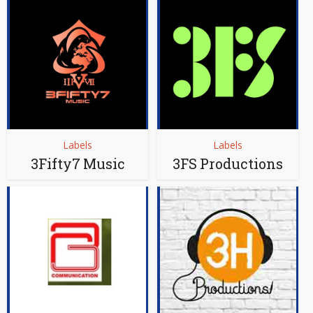
Labels
Labels
3Fifty7 Music
3FS Productions