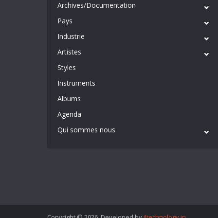
Archives/Documentation
Pays
Industrie
Artistes
Styles
Instruments
Albums
Agenda
Qui sommes nous
Copyright © 2026. Developed by
iItechnology.in
.