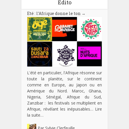
Edito
Eté : l’Afrique donne le ton
→
L'été en particulier, l'Afrique résonne sur
toute la planète, sur le continent
comme en Europe, au Japon ou en
Amérique du Nord. Maroc, Ghana,
Nigeria, Sénégal, Afrique du Sud,
Zanzibar : les festivals se multiplient en
Afrique, révélant les inépuisables…
Lire
la suite…
Par
Sylvie Clerfeuille