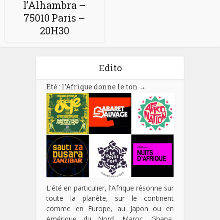
l’Alhambra –
75010 Paris –
20H30
Edito
Eté : l’Afrique donne le ton
→
L'été en particulier, l'Afrique résonne sur
toute la planète, sur le continent
comme en Europe, au Japon ou en
Amérique du Nord. Maroc, Ghana,