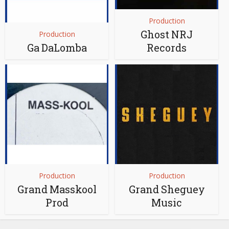
Production
Ghost NRJ
Production
Ga DaLomba
Records
Production
Production
Grand Masskool
Grand Sheguey
Prod
Music