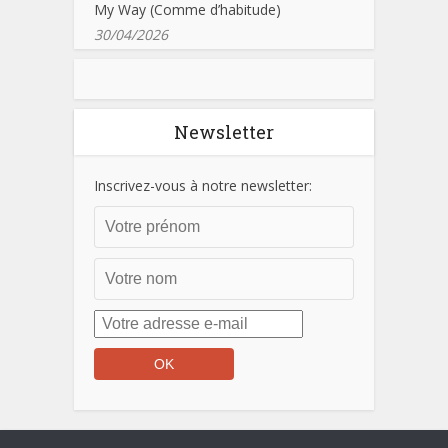
My Way (Comme d’habitude)
30/04/2026
Newsletter
Inscrivez-vous à notre newsletter: