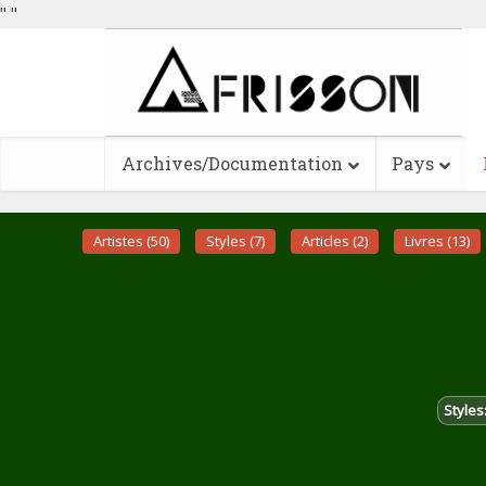
"
"
Archives/Documentation
Pays
Artistes (50)
Styles (7)
Articles (2)
Livres (13)
Styles