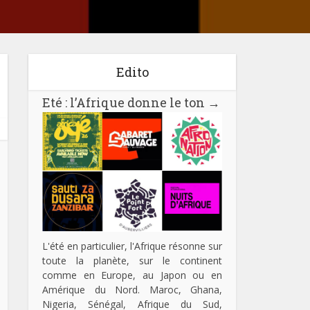
Edito
Eté : l’Afrique donne le ton
→
L'été en particulier, l'Afrique résonne sur
toute la planète, sur le continent
comme en Europe, au Japon ou en
Amérique du Nord. Maroc, Ghana,
Nigeria, Sénégal, Afrique du Sud,