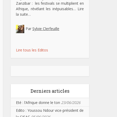
Zanzibar : les festivals se multiplient en
Afrique, révélant les inépuisables…
Lire
la suite…
Par
Sylvie Clerfeuille
Lire tous les Editos
Derniers articles
Eté : l’Afrique donne le ton
23/06/2026
Edito : Youssou Ndour vice-président de
la CISAC
05/06/2026