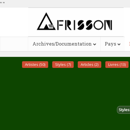
"
"
Archives/Documentation
Pays
Artistes (50)
Styles (7)
Articles (2)
Livres (13)
Styles