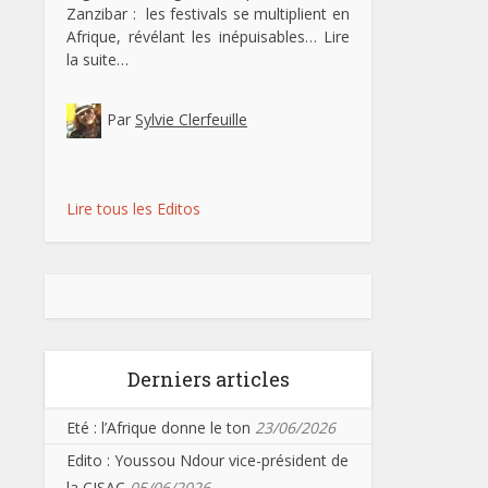
Zanzibar : les festivals se multiplient en
Afrique, révélant les inépuisables…
Lire
la suite…
Par
Sylvie Clerfeuille
Lire tous les Editos
Derniers articles
Eté : l’Afrique donne le ton
23/06/2026
Edito : Youssou Ndour vice-président de
la CISAC
05/06/2026