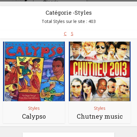
Catégorie -Styles
Total Styles sur le site : 403
C
S
Styles
Styles
Calypso
Chutney music