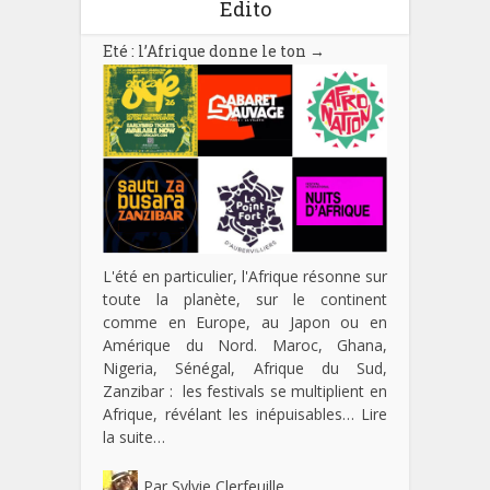
Edito
Eté : l’Afrique donne le ton
→
L'été en particulier, l'Afrique résonne sur
toute la planète, sur le continent
comme en Europe, au Japon ou en
Amérique du Nord. Maroc, Ghana,
Nigeria, Sénégal, Afrique du Sud,
Zanzibar : les festivals se multiplient en
Afrique, révélant les inépuisables…
Lire
la suite…
Par
Sylvie Clerfeuille