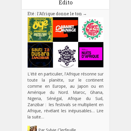
Edito
Eté : l’Afrique donne le ton
→
L'été en particulier, l'Afrique résonne sur
toute la planète, sur le continent
comme en Europe, au Japon ou en
Amérique du Nord. Maroc, Ghana,
Nigeria, Sénégal, Afrique du Sud,
Zanzibar : les festivals se multiplient en
Afrique, révélant les inépuisables…
Lire
la suite…
Par
Sylvie Clerfeuille