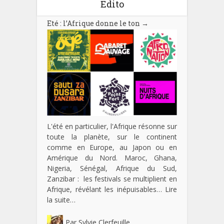
Edito
Eté : l’Afrique donne le ton
→
L'été en particulier, l'Afrique résonne sur
toute la planète, sur le continent
comme en Europe, au Japon ou en
Amérique du Nord. Maroc, Ghana,
Nigeria, Sénégal, Afrique du Sud,
Zanzibar : les festivals se multiplient en
Afrique, révélant les inépuisables…
Lire
la suite…
Par
Sylvie Clerfeuille