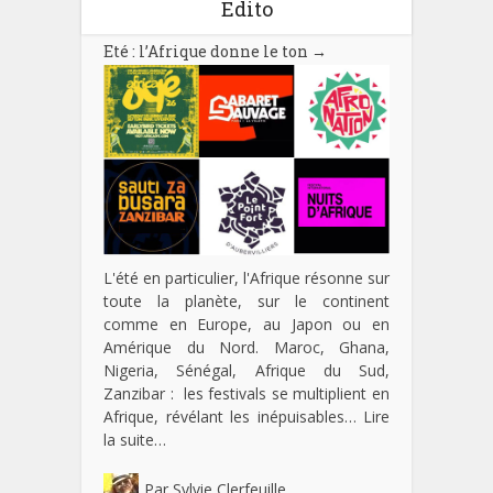
Edito
Eté : l’Afrique donne le ton
→
L'été en particulier, l'Afrique résonne sur
toute la planète, sur le continent
comme en Europe, au Japon ou en
Amérique du Nord. Maroc, Ghana,
Nigeria, Sénégal, Afrique du Sud,
Zanzibar : les festivals se multiplient en
Afrique, révélant les inépuisables…
Lire
la suite…
Par
Sylvie Clerfeuille