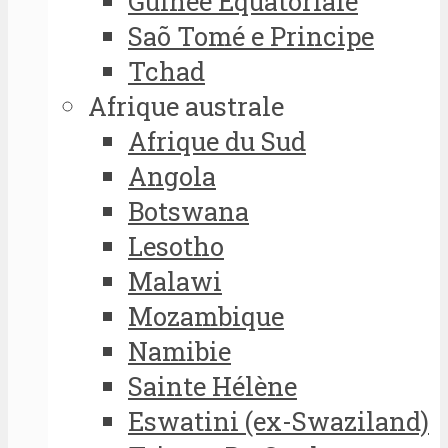
Guinée Equatoriale
Saõ Tomé e Principe
Tchad
Afrique australe
Afrique du Sud
Angola
Botswana
Lesotho
Malawi
Mozambique
Namibie
Sainte Hélène
Eswatini (ex-Swaziland)