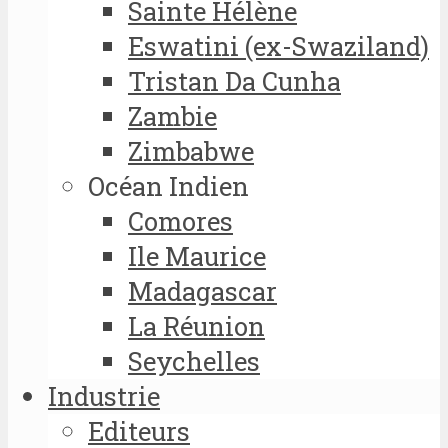
Sainte Hélène
Eswatini (ex-Swaziland)
Tristan Da Cunha
Zambie
Zimbabwe
Océan Indien
Comores
Ile Maurice
Madagascar
La Réunion
Seychelles
Industrie
Editeurs