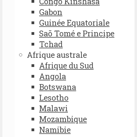
Congo Kinshasa
Gabon
Guinée Equatoriale
Saõ Tomé e Principe
Tchad
Afrique australe
Afrique du Sud
Angola
Botswana
Lesotho
Malawi
Mozambique
Namibie