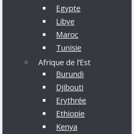
Egypte
Libye
Maroc
Tunisie
Afrique de l’Est
Burundi
Djibouti
Erythrée
Ethiopie
Kenya