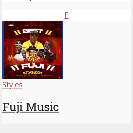
F
Styles
Fuji Music