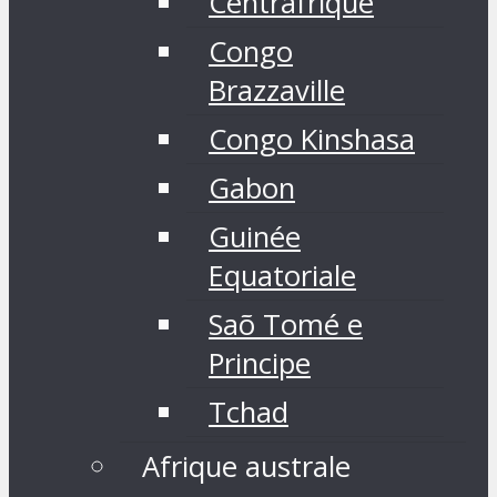
Centrafrique
Congo
Brazzaville
Congo Kinshasa
Gabon
Guinée
Equatoriale
Saõ Tomé e
Principe
Tchad
Afrique australe