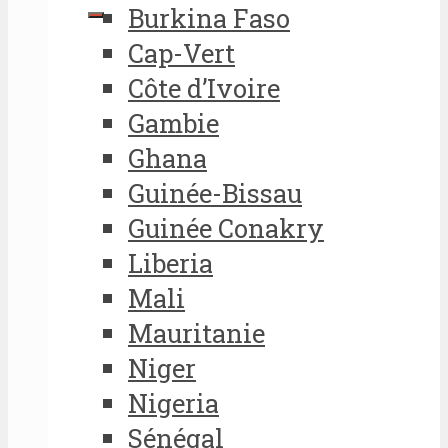
Burkina Faso
Cap-Vert
Côte d’Ivoire
Gambie
Ghana
Guinée-Bissau
Guinée Conakry
Liberia
Mali
Mauritanie
Niger
Nigeria
Sénégal