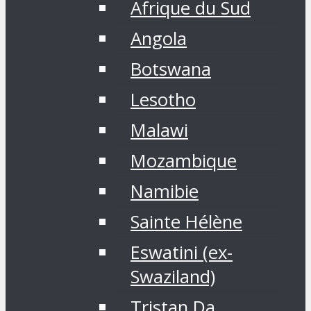
Afrique du Sud
Angola
Botswana
Lesotho
Malawi
Mozambique
Namibie
Sainte Hélène
Eswatini (ex-
Swaziland)
Tristan Da