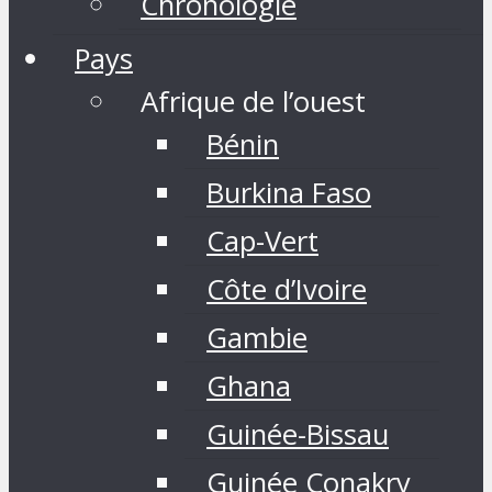
Chronologie
Pays
Afrique de l’ouest
Bénin
Burkina Faso
Cap-Vert
Côte d’Ivoire
Gambie
Ghana
Guinée-Bissau
Guinée Conakry