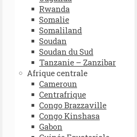
Rwanda
Somalie
Somaliland
Soudan
Soudan du Sud
Tanzanie – Zanzibar
Afrique centrale
Cameroun
Centrafrique
Congo Brazzaville
Congo Kinshasa
Gabon