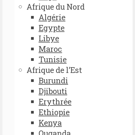
Afrique du Nord
Algérie
Egypte
Libye
Maroc
Tunisie
Afrique de l’Est
Burundi
Djibouti
Erythrée
Ethiopie
Kenya
Ouganda