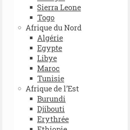
Sierra Leone
Togo
Afrique du Nord
Algérie
Egypte
Libye
Maroc
Tunisie
Afrique de l’Est
Burundi
Djibouti
Erythrée
Ethiopie