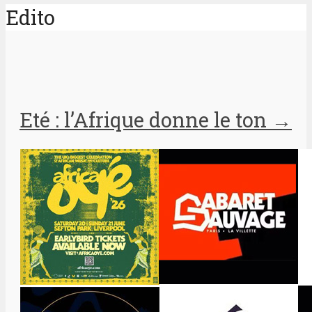
Edito
Eté : l’Afrique donne le ton
→