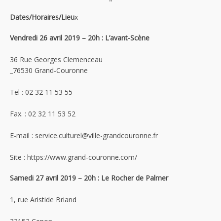
"
Dates/Horaires/Lieu
x
Vendredi 26 avril 2019 – 20h : L’avant-Scène
36 Rue Georges Clemenceau
_76530 Grand-Couronne
Tel : 02 32 11 53 55
Fax. : 02 32 11 53 52
E-mail : service.culturel@ville-grandcouronne.fr
Site : https://www.grand-couronne.com/
Samedi 27 avril 2019 – 20h : Le Rocher de Palmer
1, rue Aristide Briand