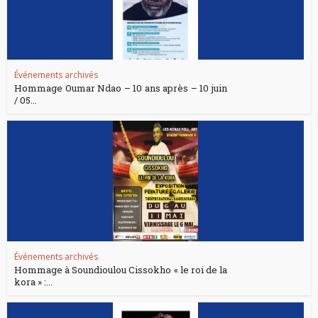
Événements archivés
Hommage Oumar Ndao – 10 ans après – 10 juin
/ 05...
Événements archivés
Hommage à Soundioulou Cissokho « le roi de la
kora » :...