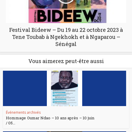
Festival Bideew – Du 19 au 22 octobre 2023 à
Tene Toubab à Ngekhokh et à Ngaparou –
Sénégal
Vous aimerez peut-être aussi
Événements archivés
Hommage Oumar Ndao – 10 ans après – 10 juin
/ 05...