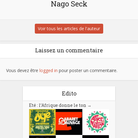
Nago Seck
Voir tous les articles de l'auteur
Laissez un commentaire
Vous devez être
logged in
pour poster un commentaire.
Edito
Eté : l’Afrique donne le ton
→