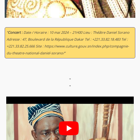
“
Concert :
Date / Horaire : 10 mai 2024 – 21H00 Lieu : Théâtre Daniel Sorano
Adresse : 47, Boulevard de la République Dakar Tel : +221.33.82.18.483 Tel :
+221.33.82.25.666 Site : https://www.culture.gouv.sn/index.php/compagnie-
du-theatre-national-daniel-sorano/”
"
"