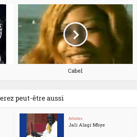
Cabel
rez peut-être aussi
Artistes
Jali Alagi Mbye