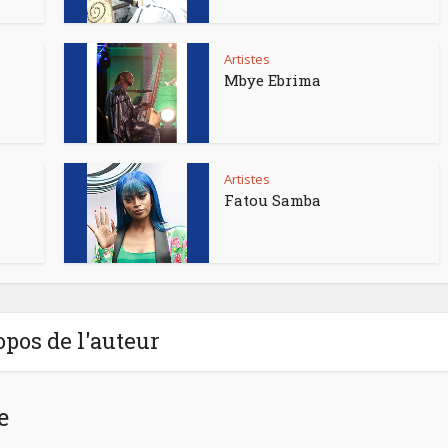
Artistes
Mbye Ebrima
Artistes
Fatou Samba
opos de l'auteur
e