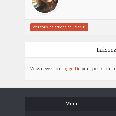
Voir tous les articles de l'auteur
Laisse
Vous devez être
logged in
pour poster un c
Menu