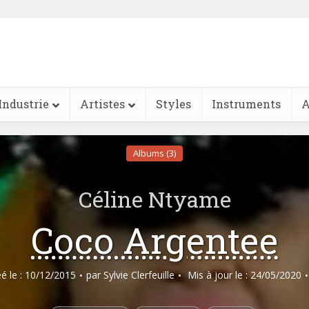
Industrie
Artistes
Styles
Instruments
A
Albums (3)
Céline Ntyame
Coco Argentee
éé le : 10/12/2015
par
Sylvie Clerfeuille
Mis à jour le : 24/05/2020