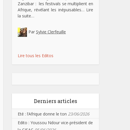
Zanzibar : les festivals se multiplient en
Afrique, révélant les inépuisables…
Lire
la suite…
Par
Sylvie Clerfeuille
Lire tous les Editos
Derniers articles
Eté : l’Afrique donne le ton
23/06/2026
Edito : Youssou Ndour vice-président de
la CISAC
05/06/2026