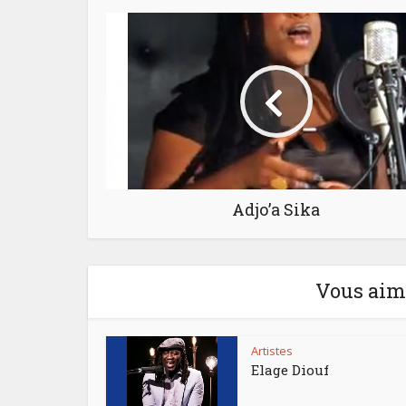
Adjo’a Sika
Vous aime
Artistes
Elage Diouf