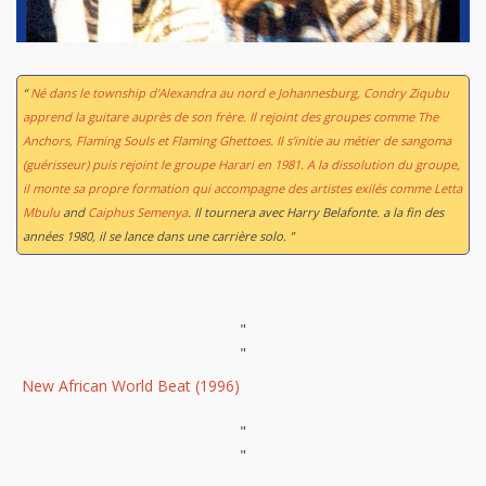
“
Né dans le township d'Alexandra au nord e Johannesburg, Condry Ziqubu
apprend la guitare auprès de son frère. Il rejoint des groupes comme The
Anchors, Flaming Souls et Flaming Ghettoes. Il s'initie au métier de sangoma
(guérisseur) puis rejoint le groupe Harari en 1981. A la dissolution du groupe,
il monte sa propre formation qui accompagne des artistes exilés comme Letta
Mbulu
and
Caiphus Semenya
. Il tournera avec Harry Belafonte. a la fin des
années 1980, il se lance dans une carrière solo. ”
"
"
New African World Beat (1996)
"
"