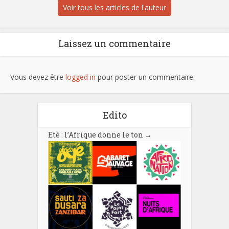
Voir tous les articles de l'auteur
Laissez un commentaire
Vous devez être
logged in
pour poster un commentaire.
Edito
Eté : l’Afrique donne le ton
→