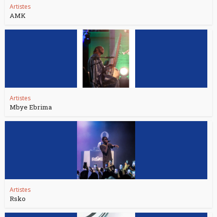
Artistes
AMK
Artistes
Mbye Ebrima
Artistes
Rsko