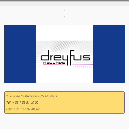
"
"
“5 rue de Castiglione - 75001 Paris
Tél: + 33 1 53 81 40 00
Fax: + 33 1 53 81 40 10”