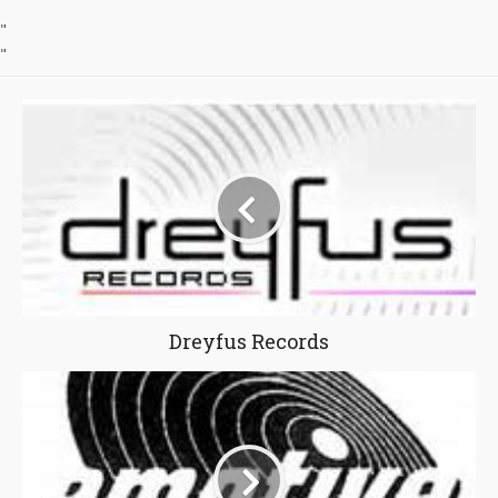
"
"
Dreyfus Records