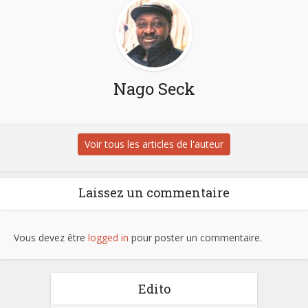
Nago Seck
Voir tous les articles de l'auteur
Laissez un commentaire
Vous devez être
logged in
pour poster un commentaire.
Edito