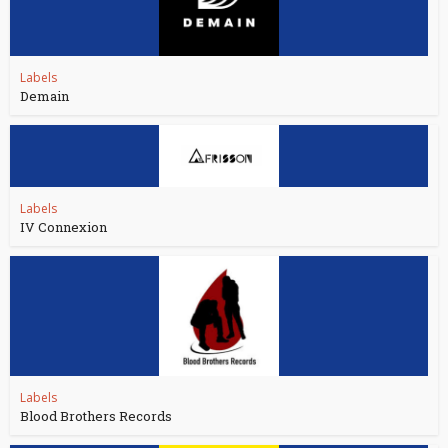
Labels
Demain
Labels
IV Connexion
Labels
Blood Brothers Records