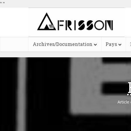
"
"
Archives/Documentation
Pays
Article