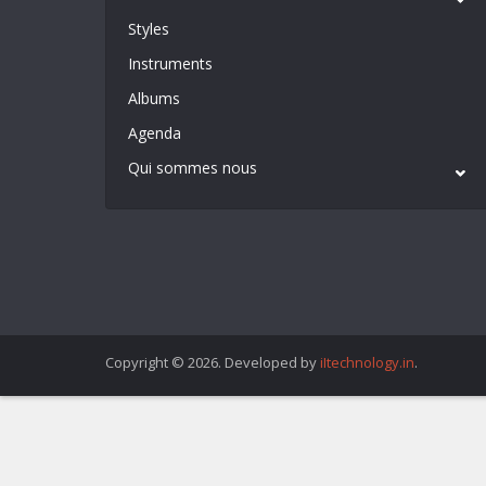
Styles
Instruments
Albums
Agenda
Qui sommes nous
Copyright © 2026. Developed by
iItechnology.in
.