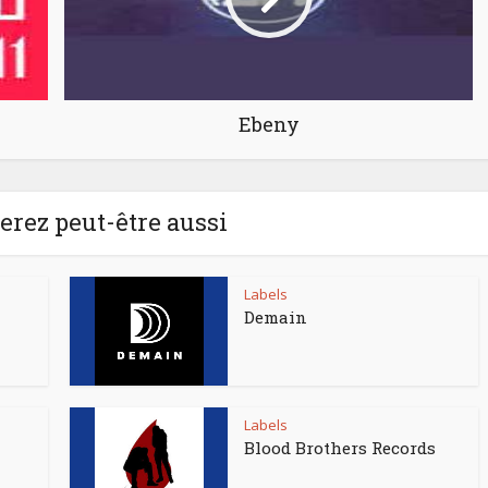
Ebeny
rez peut-être aussi
Labels
Demain
Labels
Blood Brothers Records