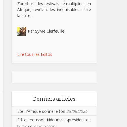
Zanzibar : les festivals se multiplient en
Afrique, révélant les inépuisables…
Lire
la suite…
Par
Sylvie Clerfeuille
Lire tous les Editos
Derniers articles
Eté : l’Afrique donne le ton
23/06/2026
Edito : Youssou Ndour vice-président de
la CISAC
05/06/2026