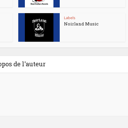
Labels
Noirland Music
opos de l'auteur