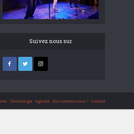
Suivez nous sur
ents
Chronologie
Agenda
Qui sommes-nous ?
Contact