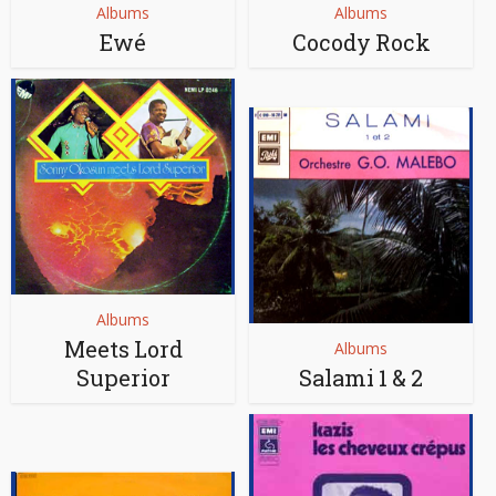
Albums
Albums
Ewé
Cocody Rock
Albums
Meets Lord
Albums
Superior
Salami 1 & 2