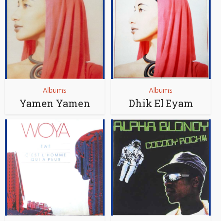
Albums
Albums
Yamen Yamen
Dhik El Eyam