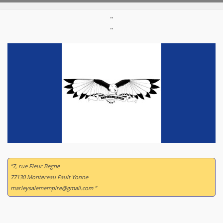
"
"
“7, rue Fleur Begne
77130 Montereau Fault Yonne
marleysalemempire@gmail.com ”