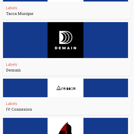
Labels
Tacca Musique
Labels
Demain
Labels
IV Connexion