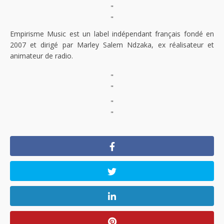
"
"
Empirisme Music est un label indépendant français fondé en
2007 et dirigé par Marley Salem Ndzaka, ex réalisateur et
animateur de radio.
"
"
"
"