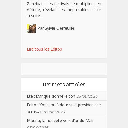
Zanzibar : les festivals se multiplient en
Afrique, révélant les inépuisables…
Lire
la suite…
Par
Sylvie Clerfeuille
Lire tous les Editos
Derniers articles
Eté : l’Afrique donne le ton
23/06/2026
Edito : Youssou Ndour vice-président de
la CISAC
05/06/2026
Mouna, la nouvelle voix d’or du Mali
05/06/2026