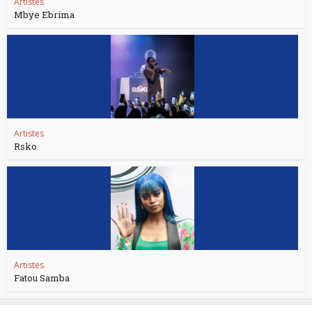
Artistes
Mbye Ebrima
Artistes
Rsko
Artistes
Fatou Samba