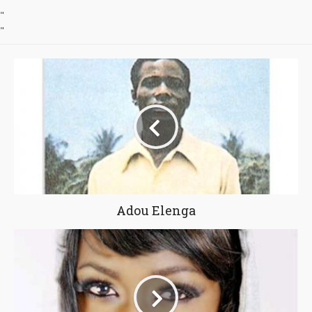
"
"
Adou Elenga