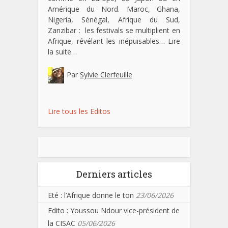
Amérique du Nord. Maroc, Ghana,
Nigeria, Sénégal, Afrique du Sud,
Zanzibar : les festivals se multiplient en
Afrique, révélant les inépuisables…
Lire
la suite…
Par
Sylvie Clerfeuille
Lire tous les Editos
Derniers articles
Eté : l’Afrique donne le ton
23/06/2026
Edito : Youssou Ndour vice-président de
la CISAC
05/06/2026