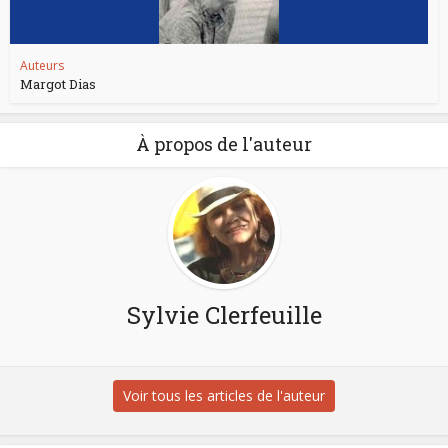
Auteurs
Margot Dias
À propos de l'auteur
Sylvie Clerfeuille
Voir tous les articles de l'auteur