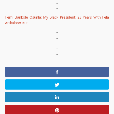
"
"
Femi Bankole Osunla: My Black President: 23 Years With Fela
Anikulapo Kuti
"
"
"
"