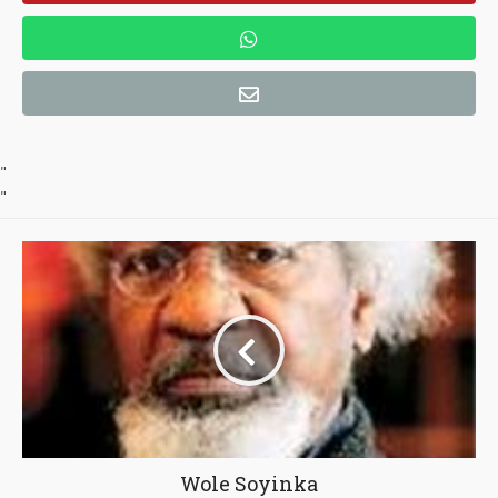
"
"
Wole Soyinka