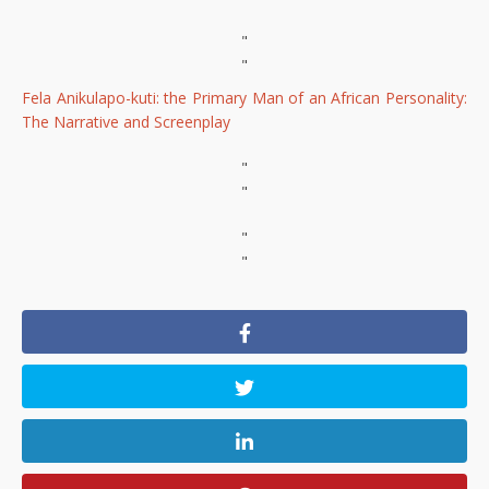
"
"
Fela Anikulapo-kuti: the Primary Man of an African Personality:
The Narrative and Screenplay
"
"
"
"